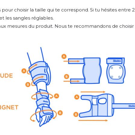
 pour choisir la taille qui te correspond. Si tu hésites entr
et les sangles réglables.
aux mesures du produit. Nous te recommandons de choisir la