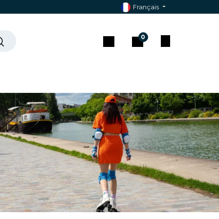
Français
0
che ?
Contact & Assistance