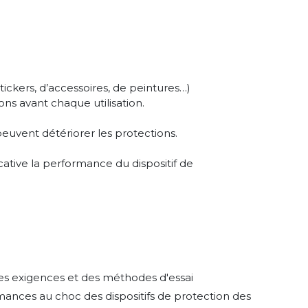
tickers, d’accessoires, de peintures…)
ns avant chaque utilisation.
peuvent détériorer les protections.
tive la performance du dispositif de
s exigences et des méthodes d'essai
ormances au choc des dispositifs de protection des