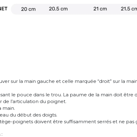
ver sur la main gauche et celle marquée “droit” sur la main
uisant le pouce dans le trou. La paume de la main doit être 
 de l’articulation du poignet.
a main.
veau du début des doigts.
otège-poignets doivent être suffisamment serrés et ne pas g
 :