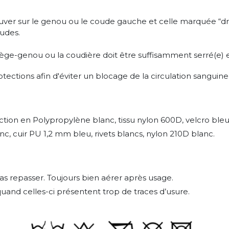
ver sur le genou ou le coude gauche et celle marquée “dro
oudes.
tège-genou ou la coudière doit être suffisamment serré(e) e
tections afin d'éviter un blocage de la circulation sanguine
tion en Polypropylène blanc, tissu nylon 600D, velcro bleu
, cuir PU 1,2 mm bleu, rivets blancs, nylon 210D blanc.
as repasser. Toujours bien aérer après usage.
and celles-ci présentent trop de traces d’usure.