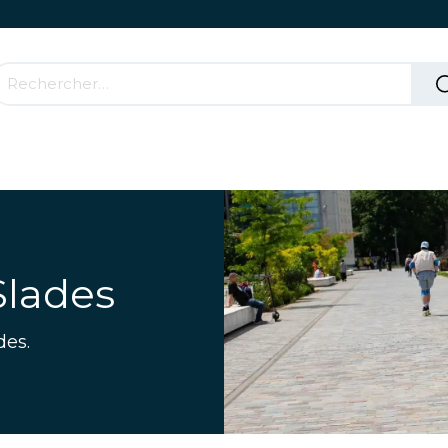
Accessoires & Parties Roulantes
Comment ça mar
Slades
des.