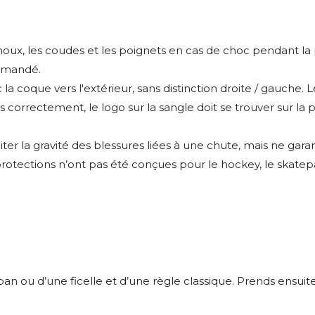
oux, les coudes et les poignets en cas de choc pendant la 
mmandé.
la coque vers l'extérieur, sans distinction droite / gauche.
correctement, le logo sur la sangle doit se trouver sur la p
ter la gravité des blessures liées à une chute, mais ne gara
rotections n’ont pas été conçues pour le hockey, le skatepa
uban ou d’une ficelle et d’une règle classique. Prends ensu