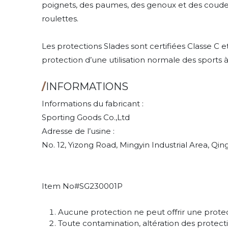
poignets, des paumes, des genoux et des coudes (
roulettes.
Les protections Slades sont certifiées Classe C e
protection d’une utilisation normale des sports à
/
INFORMATIONS
Informations du fabricant :
Sporting Goods Co.,Ltd
Adresse de l’usine :
No. 12, Yizong Road, Mingyin Industrial Area, Q
Item No#SG230001P
Aucune protection ne peut offrir une protec
Toute contamination, altération des protec