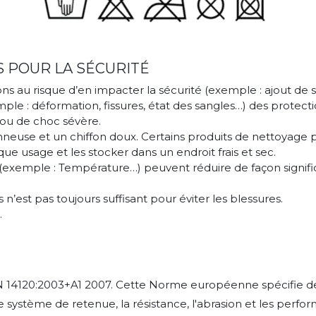
 POUR LA SÉCURITÉ
s au risque d’en impacter la sécurité (exemple : ajout de s
 : déformation, fissures, état des sangles…) des protectio
 ou de choc sévère.
nneuse et un chiffon doux. Certains produits de nettoyage 
aque usage et les stocker dans un endroit frais et sec.
xemple : Température…) peuvent réduire de façon significa
s n’est pas toujours suffisant pour éviter les blessures.
.
N 14120:2003+A1 2007. Cette Norme européenne spécifie de
le système de retenue, la résistance, l'abrasion et les perf