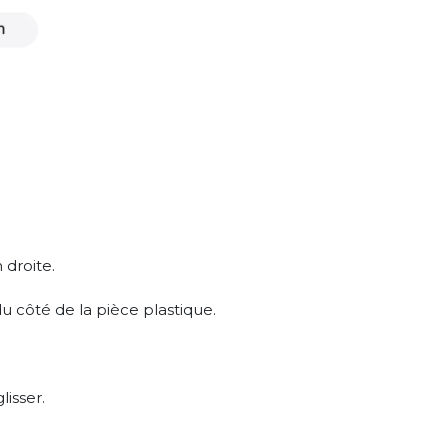
 droite.
du côté de la pièce plastique.
lisser.