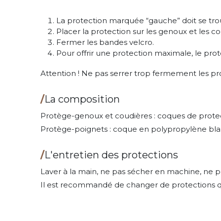
La protection marquée “gauche” doit se trou
Placer la protection sur les genoux et les c
Fermer les bandes velcro.
Pour offrir une protection maximale, le pro
Attention ! Ne pas serrer trop fermement les pro
/
La composition
Protège-genoux et coudières : coques de protec
Protège-poignets : coque en polypropylène blanc
/
L'entretien des protections
Laver à la main, ne pas sécher en machine, ne p
Il est recommandé de changer de protections qu