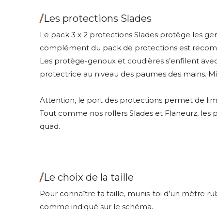
/
Les protections Slades
Le pack 3 x 2 protections Slades protège les gen
complément du pack de protections est reco
Les protège-genoux et coudières s’enfilent avec 
protectrice au niveau des paumes des mains. Mis 
Attention, le port des protections permet de limi
Tout comme nos rollers Slades et Flaneurz, les p
quad.
/
Le choix de la taille
Pour connaître ta taille, munis-toi d’un mètre r
comme indiqué sur le schéma.