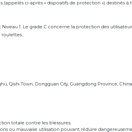
appelés ci-après « dispositifs de protection ») destinés à t
t Niveau 1. Le grade C concerne la protection des utilisateu
 roulettes.
inghu, Qishi Town, Dongguan City, Guangdong Province, China
tion totale contre les blessures.
tions ou mauvaise utilisation pouvant réduire dangereuseme