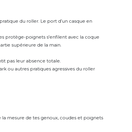
pratique du roller. Le port d’un casque en
 Les protège-poignets s'enfilent avec la coque
artie supérieure de la main.
ntit pas leur absence totale.
rk ou autres pratiques agressives du roller
ite la mesure de tes genoux, coudes et poignets