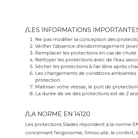
/
LES INFORMATIONS IMPORTANTES
Ne pas modifier la conception des protection
Vérifier l’absence d’endommagement (exemple
Remplacer les protections en cas de chute
Nettoyer les protections avec de l’eau savo
Sécher les protections à l’air libre après ch
Les changements de conditions ambiantes (e
protection.
Maîtriser votre vitesse, le port de protection
La durée de vie des protections est de 2 ans
/
LA NORME EN 14120
Les protections Slades répondent à la norme E
concernant l'ergonomie, l'innocuité, le confort, 