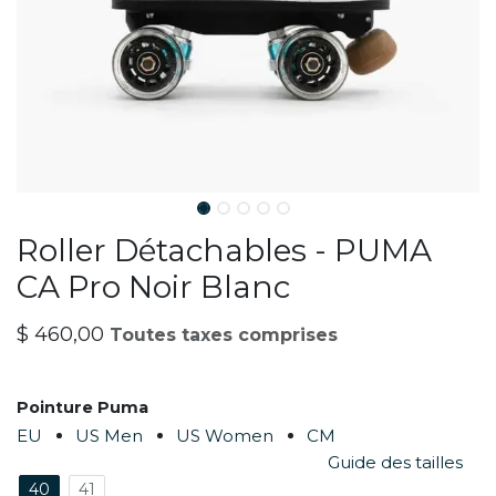
Roller Détachables - PUMA
CA Pro Noir Blanc
$
460,00
Toutes taxes comprises
Pointure Puma
EU
US Men
US Women
CM
Guide des tailles
40
41