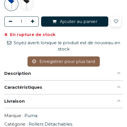
Ajouter au panier
En rupture de stock
Soyez averti lorsque le produit est de nouveau en
stock
Enregistrer pour plus tard
Description
Caractéristiques
Livraison
Marque :
Puma
Catégorie :
Rollers Détachables