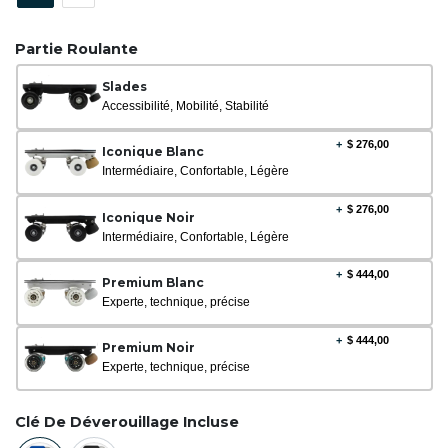
Partie Roulante
Slades
Accessibilité, Mobilité, Stabilité
+
$
276,00
Iconique Blanc
Intermédiaire, Confortable, Légère
+
$
276,00
Iconique Noir
Intermédiaire, Confortable, Légère
+
$
444,00
Premium Blanc
Experte, technique, précise
+
$
444,00
Premium Noir
Experte, technique, précise
Clé De Déverouillage Incluse