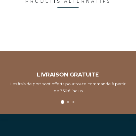
PRODUITS ALTERNATIFS
LIVRAISON GRATUITE
Les frais de port sont offerts pour toute commande à partir
de 350€ inclus