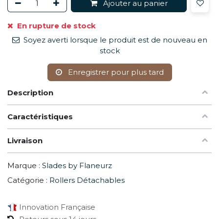
Ajouter au panier
En rupture de stock
Soyez averti lorsque le produit est de nouveau en
stock
Enregistrer pour plus tard
Description
Caractéristiques
Livraison
Marque :
Slades by Flaneurz
Catégorie :
Rollers Détachables
Innovation Française