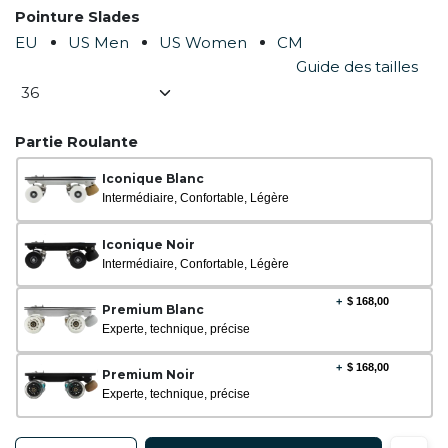
Pointure Slades
EU
US Men
US Women
CM
Guide des tailles
Partie Roulante
Iconique Blanc
Intermédiaire, Confortable, Légère
Iconique Noir
Intermédiaire, Confortable, Légère
+
$
168,00
Premium Blanc
Experte, technique, précise
+
$
168,00
Premium Noir
Experte, technique, précise