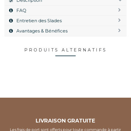
Description
FAQ
Entretien des Slades
Avantages & Bénéfices
PRODUITS ALTERNATIFS
LIVRAISON GRATUITE
Les frais de port sont offerts pour toute commande à partir