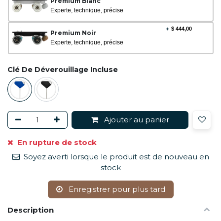
Premium Blanc
Experte, technique, précise
+
$
444,00
Premium Noir
Experte, technique, précise
Clé De Déverouillage Incluse
Ajouter au panier
En rupture de stock
Soyez averti lorsque le produit est de nouveau en
stock
Enregistrer pour plus tard
Description