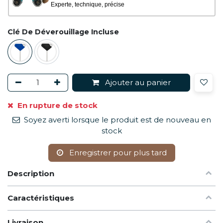
Experte, technique, précise
Clé De Déverouillage Incluse
Ajouter au panier
En rupture de stock
Soyez averti lorsque le produit est de nouveau en
stock
Enregistrer pour plus tard
Description
Caractéristiques
Livraison