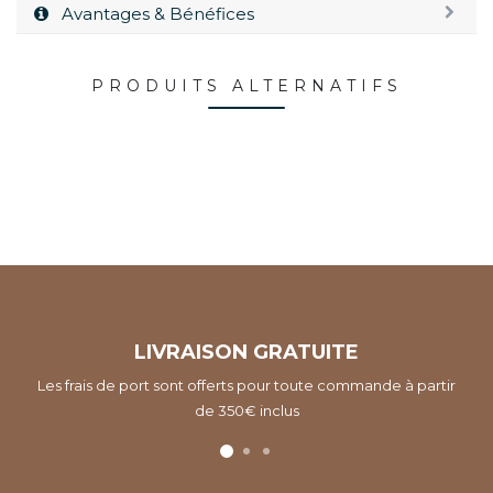
Avantages & Bénéfices
PRODUITS ALTERNATIFS
LIVRAISON GRATUITE
Les frais de port sont offerts pour toute commande à partir
de 350€ inclus