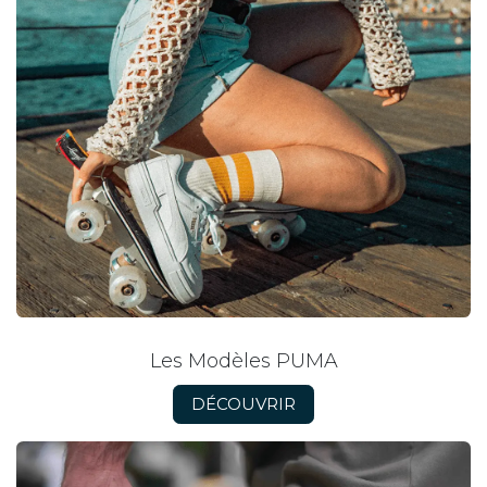
Les Modèles PUMA
DÉCOUVRIR