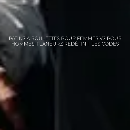
PATINS À ROULETTES POUR FEMMES VS POUR
HOMMES: FLANEURZ REDÉFINIT LES CODES