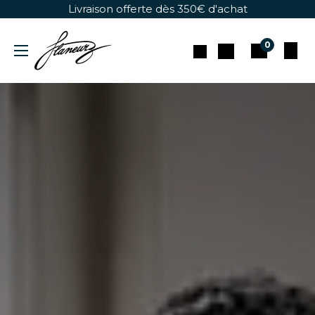
Se rendre au contenu
Livraison offerte dès 350€ d'achat
0