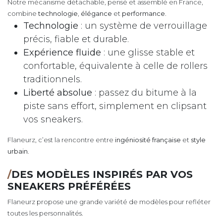
Notre mécanisme détachable, pensé et assemblé en France,
combine
technologie
,
élégance
et
performance
.
Technologie
: un système de verrouillage
précis, fiable et durable.
Expérience fluide
: une glisse stable et
confortable, équivalente à celle de rollers
traditionnels.
Liberté absolue
: passez du bitume à la
piste sans effort, simplement en clipsant
vos sneakers.
Flaneurz, c’est la rencontre entre
ingéniosité française
et
style
urbain
.
/
DES MODÈLES INSPIRÉS PAR VOS
SNEAKERS PRÉFÉRÉES
Flaneurz propose une grande variété de modèles pour refléter
toutes les personnalités.