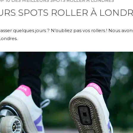
P 10 DES MEILLEURS SPOTS ROLLER À LONDRES
EURS SPOTS ROLLER À LOND
passer quelques jours ? N’oubliez pas vos rollers ! Nous av
Londres.