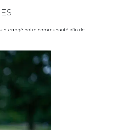
RES
ons interrogé notre communauté afin de