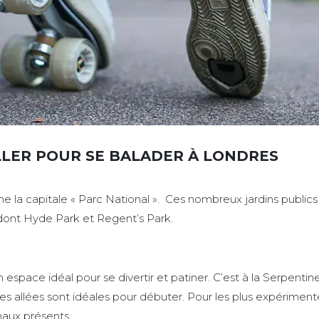
LLER POUR SE BALADER À LONDRES
 la capitale « Parc National ». Ces nombreux jardins publics
 dont Hyde Park et Regent’s Park.
pace idéal pour se divertir et patiner. C’est à la Serpentine 
larges allées sont idéales pour débuter. Pour les plus expérimen
maux présents.