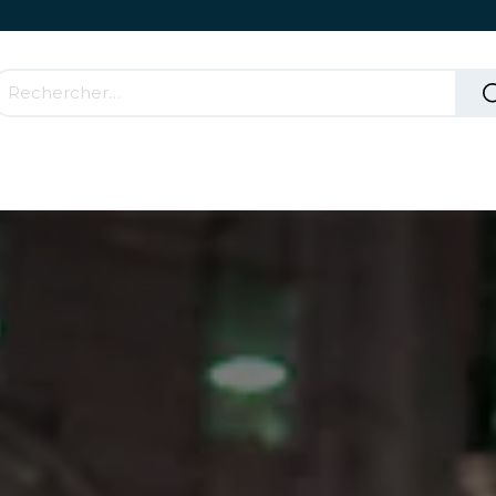
Accessoires & Parties Roulantes
Comment ça mar