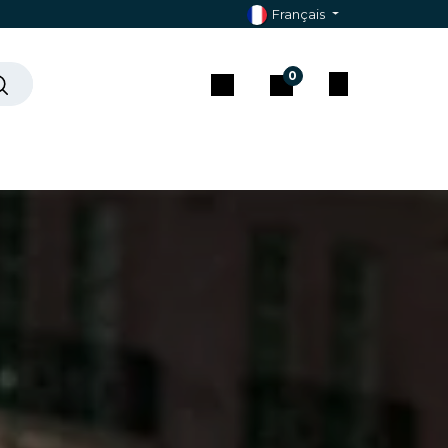
Français
0
che ?
Contact & Assistance