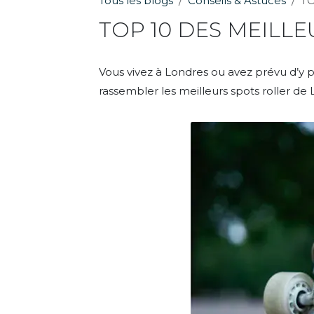
Tous les blogs
Conseils & Astuces
TO
TOP 10 DES MEILL
Vous vivez à Londres ou avez prévu d’y 
rassembler les meilleurs spots roller de 