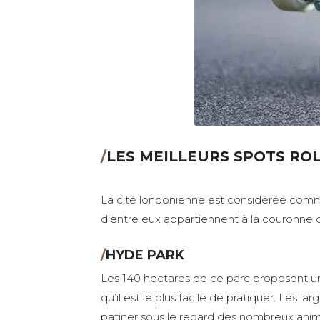
/
LES MEILLEURS SPOTS RO
La cité londonienne est considérée comme
d'entre eux appartiennent à la couronne
/
HYDE PARK
Les 140 hectares de ce parc proposent un es
qu’il est le plus facile de pratiquer. Les 
patiner sous le regard des nombreux ani