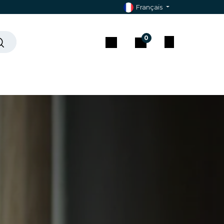
Français
0
che ?
Contact & Assistance