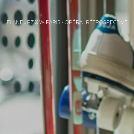
FLANEURZ X W PARIS - OPÉRA : RÉTROSPECTIVE