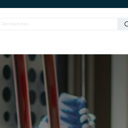
Accessoires & Parties Roulantes
Comment ça mar