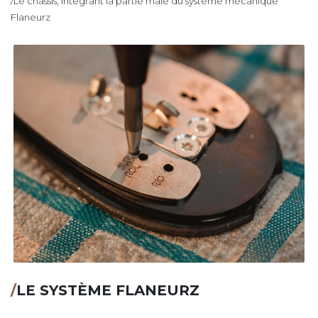
/Le châssis, intégrant la partie mâle du système mécanique
Flaneurz
/
LE SYSTÈME FLANEURZ