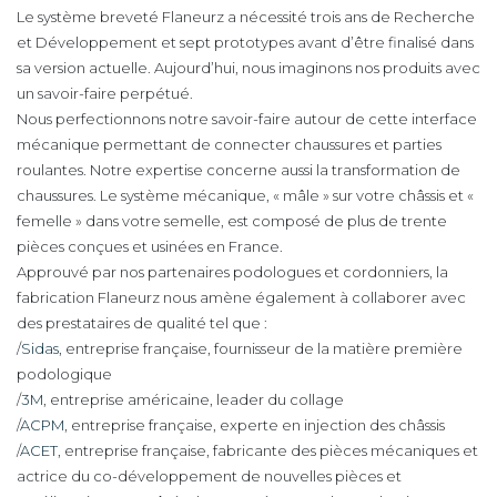
Le système breveté Flaneurz a nécessité trois ans de Recherche
et Développement et sept prototypes avant d’être finalisé dans
sa version actuelle. Aujourd’hui, nous imaginons nos produits avec
un savoir-faire perpétué.
Nous perfectionnons notre savoir-faire autour de cette interface
mécanique permettant de connecter chaussures et parties
roulantes. Notre expertise concerne aussi la transformation de
chaussures. Le système mécanique, « mâle » sur votre châssis et «
femelle » dans votre semelle, est composé de plus de trente
pièces conçues et usinées en France.
Approuvé par nos partenaires podologues et cordonniers, la
fabrication Flaneurz nous amène également à collaborer avec
des prestataires de qualité tel que :
/
Sidas
, entreprise française, fournisseur de la matière première
podologique
/
3M
, entreprise américaine, leader du collage
/
ACPM
, entreprise française, experte en injection des châssis
/
ACET
, entreprise française, fabricante des pièces mécaniques et
actrice du co-développement de nouvelles pièces et