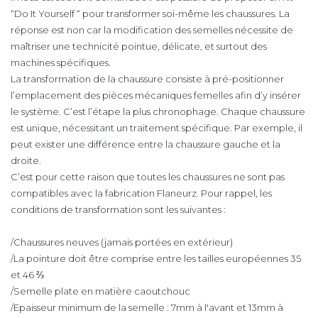
“Do It Yourself “ pour transformer soi-même les chaussures. La
réponse est non car la modification des semelles nécessite de
maîtriser une technicité pointue, délicate, et surtout des
machines spécifiques.
La transformation de la chaussure consiste à pré-positionner
l’emplacement des pièces mécaniques femelles afin d’y insérer
le système. C’est l’étape la plus chronophage. Chaque chaussure
est unique, nécessitant un traitement spécifique. Par exemple, il
peut exister une différence entre la chaussure gauche et la
droite.
C’est pour cette raison que toutes les chaussures ne sont pas
compatibles avec la fabrication Flaneurz. Pour rappel, les
conditions de transformation sont les suivantes :
/Chaussures neuves (jamais portées en extérieur)
/La pointure doit être comprise entre les tailles européennes 35
et 46 ⅔
/Semelle plate en matière caoutchouc
/Epaisseur minimum de la semelle : 7mm à l'avant et 13mm à