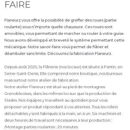
FAIRE
Flaneurz vous offre la possibilité de greffer des roues (partie
roulante) sous n’importe quelle chaussure. Ces roues sont
amovibles, vous permettant de marcher ou rouler à votre guise.
Nous avons développé et breveté le système permettant cette
mécanique. Notre savoir-faire vous permet de flâner et
déambuler sans limite. Découvrez la fabrication Flaneurz.
Depuis août 2020, la Flânerie (nos locaux) est située à Pantin, en
Seine-Saint-Denis. Elle comprend notre boutique, nos bureaux
mais surtout notre atelier de fabrication.
Notre atelier Flaneurz est situé au pied de montagnes
Grenobleoises, dans les mêmes locaux que la production de
Slades. Nos équipes y travaillent au quotidien pour vous
proposer un produit répondant à vos attentes. Tous les rollers
détachables y sont fabriqués à la main, un à un. Six machines et
deux heures de travail sont nécessaires à leur production :
/Montage parties roulantes : 20 minutes