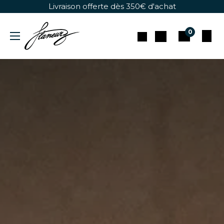
Se rendre au contenu
Livraison offerte dès 350€ d'achat
0