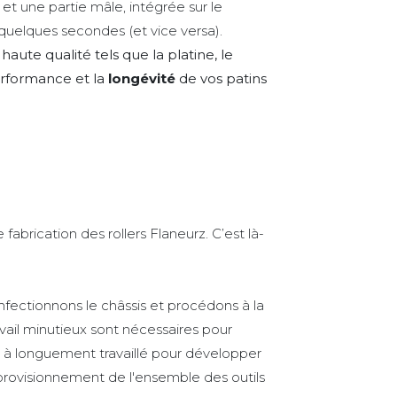
et une partie mâle, intégrée sur le
 quelques secondes (et vice versa).
ute qualité tels que la platine, le
performance et la
longévité
de vos patins
abrication des rollers Flaneurz. C’est là-
fectionnons le châssis et procédons à la
vail minutieux sont nécessaires pour
s à longuement travaillé pour développer
’approvisionnement de l'ensemble des outils