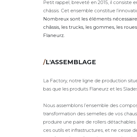
Petit rappel, breveté en 2015, il consiste
châssis. Cet ensemble constitue l’innovat
Nombreux sont les éléments nécessaires à
châssis, les trucks, les gommes, les roue
Flaneurz.
/
L'ASSEMBLAGE
La Factory, notre ligne de production situ
bas que les produits Flaneurz et les Slad
Nous assemblons l’ensemble des composant
transformation des semelles de vos chauss
produire une paire de rollers détachables
ces outils et infrastructures, et ne cesse 