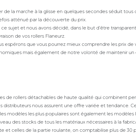
 de la marche à la glisse en quelques secondes séduit tous ce
ois atténué par la découverte du prix.
 ce sujet et nous avons décidé, dans le but d’être transpare
raison de vos rollers Flaneurz.
ous espérons que vous pourrez mieux comprendre les prix d
nomiques mais également de notre volonté de maintenir un e
es de rollers détachables de haute qualité qui combinent per
 distributeurs nous assurent une offre variée et tendance. C
 les modèles les plus populaires sont également les modèles le
le niveau des stocks de tous les matériaux nécessaires à la fabr
te et celles de la partie roulante, on comptabilise plus de 3