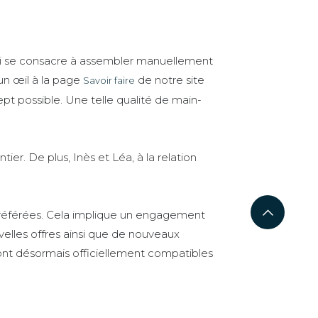
qui se consacre à assembler manuellement
un œil à la page
de notre site
Savoir faire
t possible. Une telle qualité de main-
er. De plus, Inès et Léa, à la relation
préférées. Cela implique un engagement
elles offres ainsi que de nouveaux
sont désormais officiellement compatibles
aneurz, ainsi que tous les