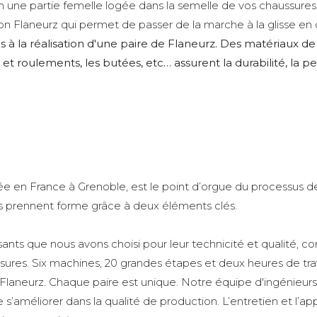
 en une partie femelle logée dans la semelle de vos chaussures 
ion Flaneurz qui permet de passer de la marche à la glisse en
 la réalisation d'une paire de Flaneurz. Des matériaux de ha
s et roulements, les butées, etc… assurent la durabilité, la 
ée en France à Grenoble, est le point d’orgue du processus de f
es prennent forme grâce à deux éléments clés.
s que nous avons choisi pour leur technicité et qualité, con
ures. Six machines, 20 grandes étapes et deux heures de tra
 Flaneurz. Chaque paire est unique. Notre équipe d'ingénieur
de s’améliorer dans la qualité de production. L’entretien et l