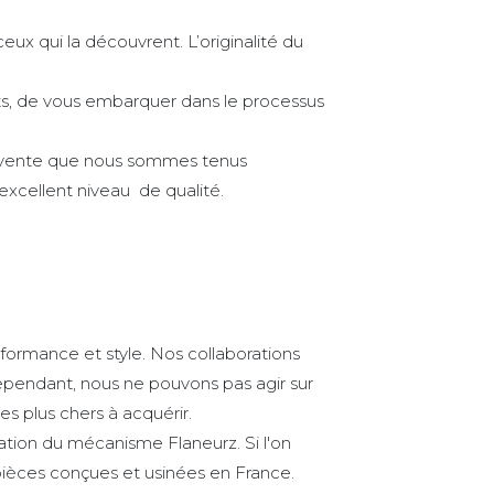
ux qui la découvrent. L’originalité du
nts, de vous embarquer dans le processus
e vente que nous sommes tenus
xcellent niveau de qualité.
formance et style. Nos collaborations
ependant, nous ne pouvons pas agir sur
s plus chers à acquérir.
ication du mécanisme Flaneurz. Si l'on
0 pièces conçues et usinées en France.