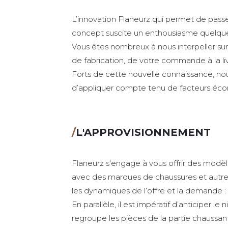
L’innovation Flaneurz qui permet de passer
concept suscite un enthousiasme quelquef
Vous êtes nombreux à nous interpeller sur
de fabrication, de votre commande à la liv
Forts de cette nouvelle connaissance, n
d’appliquer compte tenu de facteurs éco
/
L'APPROVISIONNEMENT
Flaneurz s'engage à vous offrir des modèl
avec des marques de chaussures et autres
les dynamiques de l’offre et la demande :
En parallèle, il est impératif d’anticiper 
regroupe les pièces de la partie chaussan