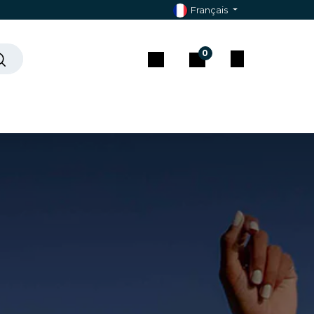
Français
0
che ?
Contact & Assistance