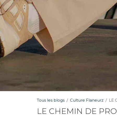
Tous les blogs
Culture Flaneurz
LE 
LE CHEMIN DE PR