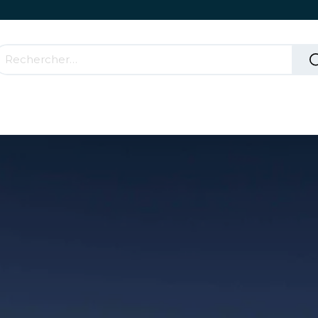
Accessoires & Parties Roulantes
Comment ça mar