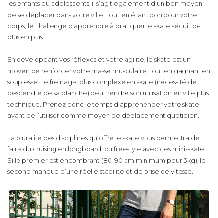
les enfants ou adolescents, il s’agit également d’un bon moyen
de se déplacer dans votre ville. Tout en étant bon pour votre
corps, le challenge d’apprendre à pratiquer le skate séduit de
plus en plus.
En développant vos réflexes et votre agilité, le skate est un
moyen de renforcer votre masse musculaire, tout en gagnant en
souplesse. Le freinage, plus complexe en skate (nécessité de
descendre de sa planche) peut rendre son utilisation en ville plus
technique. Prenez donc le temps d’appréhender votre skate
avant de l’utiliser comme moyen de déplacement quotidien.
La pluralité des disciplines qu’offre le skate vous permettra de
faire du cruising en longboard, du freestyle avec des mini-skate …
Si le premier est encombrant (80-90 cm minimum pour 3kg), le
second manque d’une réelle stabilité et de prise de vitesse.