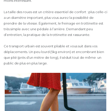
moins intéressant.
La taille des roues est un critère essentiel de confort : plus celle-ci
a un diamètre important, plus vous aurez la possibilité de
prendre de la vitesse. Également, le freinage en trottinette est
très simple avec une pédale à l’arrière. Demandant peu
d’entretien, la pratique de la trottinette est rassurante.
Ce transport urbain est souvent pliable et vous suit dans vos
déplacements. Un peu lourd (5kg environ) et encombrant bien
que plié (près d’un mètre de long), il séduit tout de même un
public de plus en plus large.