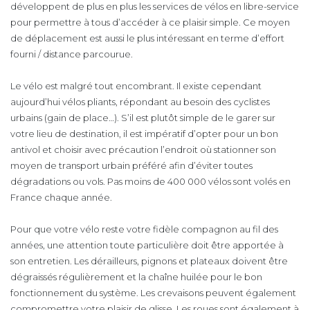
développent de plus en plus les services de vélos en libre-service
pour permettre à tous d’accéder à ce plaisir simple. Ce moyen
de déplacement est aussi le plus intéressant en terme d’effort
fourni / distance parcourue.
Le vélo est malgré tout encombrant. Il existe cependant
aujourd’hui vélos pliants, répondant au besoin des cyclistes
urbains (gain de place…). S’il est plutôt simple de le garer sur
votre lieu de destination, il est impératif d’opter pour un bon
antivol et choisir avec précaution l’endroit où stationner son
moyen de transport urbain préféré afin d’éviter toutes
dégradations ou vols. Pas moins de 400 000 vélos sont volés en
France chaque année.
Pour que votre vélo reste votre fidèle compagnon au fil des
années, une attention toute particulière doit être apportée à
son entretien. Les dérailleurs, pignons et plateaux doivent être
dégraissés régulièrement et la chaîne huilée pour le bon
fonctionnement du système. Les crevaisons peuvent également
compromettre votre plaisir de glisse. Les roues sont également à