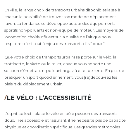
En ville, le large choix de transports urbains disponibles laisse à
chacun la possibilité de trouver son mode de déplacement
favori. La tendance se développe autour des équipements
sportifs non-polluants et non-équipé de moteur. Les moyens de
locomotion choisis influent sur la qualité de l’air que nous
respirons : c’est tout l’enjeu des transports dits “ doux “.
Que votre choix de transports urbains se porte sur le vélo, la
trottinette, le skate ou le roller, chacun vous apporte une
solution n’émettant ni polluant ni gaz à effet de serre. En plus de
pratiquer un sport quotidiennement, vous (re)découvrez les
plaisirs du déplacement urbain.
/
LE VÉLO : L’ACCESSIBILITÉ
L’esprit collectif place le vélo en pôle position des transports
doux. Très accessible et rassurant, il ne nécessite pas de capacité
physique et coordination spécifique. Les grandes métropoles