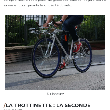
surveiller pour garantir la longévité du vélo.
© Flaneurz
/
LA TROTTINETTE : LA SECONDE