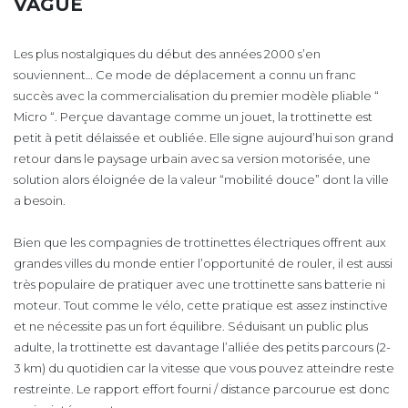
VAGUE
Les plus nostalgiques du début des années 2000 s’en
souviennent… Ce mode de déplacement a connu un franc
succès avec la commercialisation du premier modèle pliable “
Micro “. Perçue davantage comme un jouet, la trottinette est
petit à petit délaissée et oubliée. Elle signe aujourd’hui son grand
retour dans le paysage urbain avec sa version motorisée, une
solution alors éloignée de la valeur “mobilité douce” dont la ville
a besoin.
Bien que les compagnies de trottinettes électriques offrent aux
grandes villes du monde entier l’opportunité de rouler, il est aussi
très populaire de pratiquer avec une trottinette sans batterie ni
moteur. Tout comme le vélo, cette pratique est assez instinctive
et ne nécessite pas un fort équilibre. Séduisant un public plus
adulte, la trottinette est davantage l’alliée des petits parcours (2-
3 km) du quotidien car la vitesse que vous pouvez atteindre reste
restreinte. Le rapport effort fourni / distance parcourue est donc