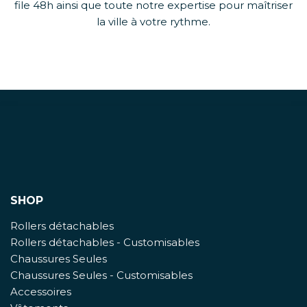
file 48h ainsi que toute notre expertise pour maîtriser
la ville à votre rythme.
SHOP
Rollers détachables
Rollers détachables - Customisables
Chaussures Seules
Chaussures Seules - Customisables
Accessoires