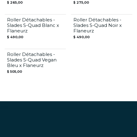
$
265,00
$
275,00
Roller Détachables -
Roller Détachables -
Slades S-Quad Blanc x
Slades S-Quad Noir x
Flaneurz
Flaneurz
$
490,00
$
490,00
Roller Détachables -
Slades S-Quad Vegan
Bleu x Flaneurz
$
505,00