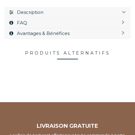
Description
FAQ
Avantages & Bénéfices
PRODUITS ALTERNATIFS
LIVRAISON GRATUITE
Les frais de port sont offerts pour toute commande à partir