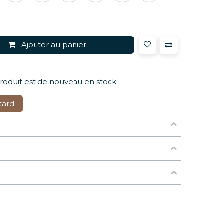
Ajouter au panier
produit est de nouveau en stock
tard