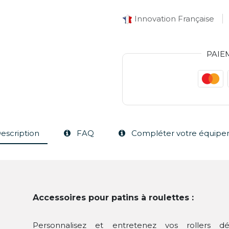
Innovation Française
PAIE
escription
FAQ
Compléter votre équip
Accessoires pour patins à roulettes :
Personnalisez et entretenez vos rollers d