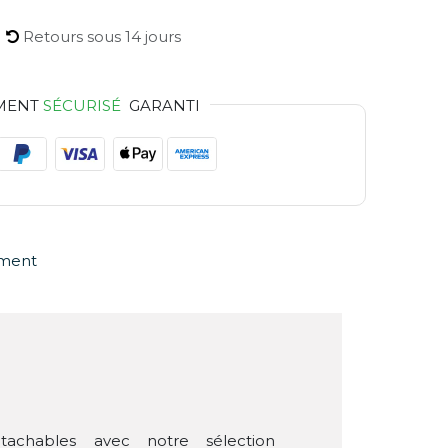
Retours sous 14 jours
MENT
SÉCURISÉ
GARANTI
ement
étachables avec notre sélection