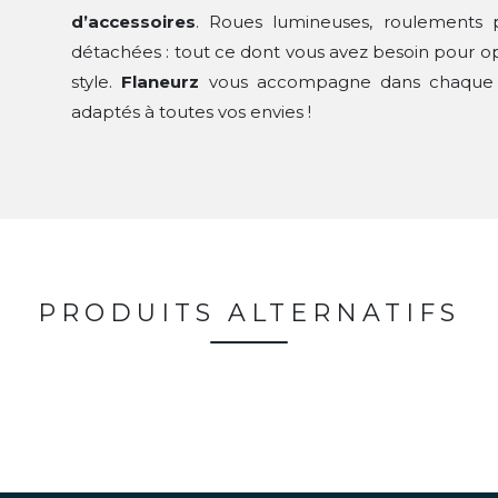
d’accessoires
. Roues lumineuses, roulements p
détachées : tout ce dont vous avez besoin pour opt
style.
Flaneurz
vous accompagne dans chaque ri
adaptés à toutes vos envies !
PRODUITS ALTERNATIFS