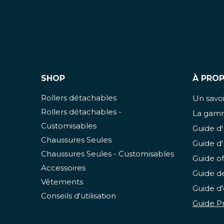
SHOP
À PRO
Rollers détachables
Un savoir
Rollers détachables -
La gamm
Customisables
Guide d'
Chaussures Seules
Guide d'
Chaussures Seules - Customisables
Guide of
Accessoires
Guide de
Vêtements
Guide d'
Conseils d'utilisation
Guide Pr