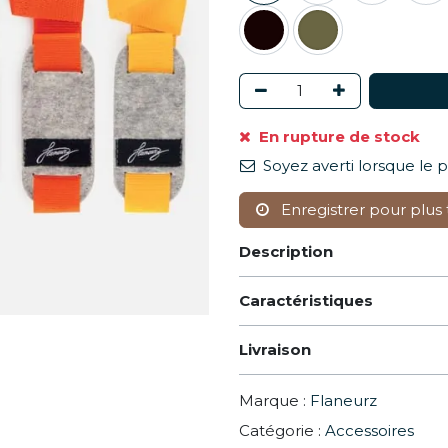
En rupture de stock
Soyez averti lorsque le 
Enregistrer pour plus 
Description
Caractéristiques
Livraison
Marque :
Flaneurz
Catégorie :
Accessoires