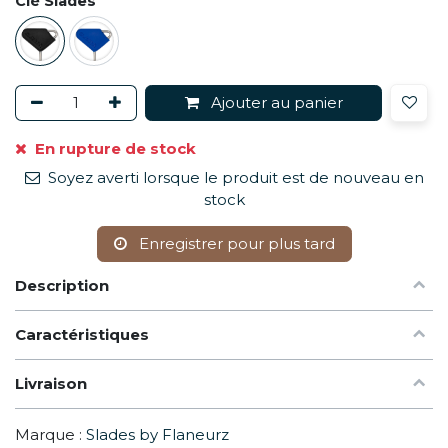
Clé Slades
Ajouter au panier
En rupture de stock
Soyez averti lorsque le produit est de nouveau en
stock
Enregistrer pour plus tard
Description
Caractéristiques
Livraison
Marque :
Slades by Flaneurz