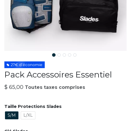
27€ d’économie
Pack Accessoires Essentiel
$
65,00
Toutes taxes comprises
Taille Protections Slades
S/M
L/XL