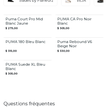
Slades by Flaneurz
VEJA
Puma Court Pro Mid
PUMA CA Pro Noir
Blanc Jaune
Blanc
$
275,00
$
305,00
PUMA 180 Bleu Blanc
Puma Rebound V6
Beige Noir
$
315,00
$
330,00
PUMA Suede XL Bleu
Blanc
$
305,00
Questions fréquentes