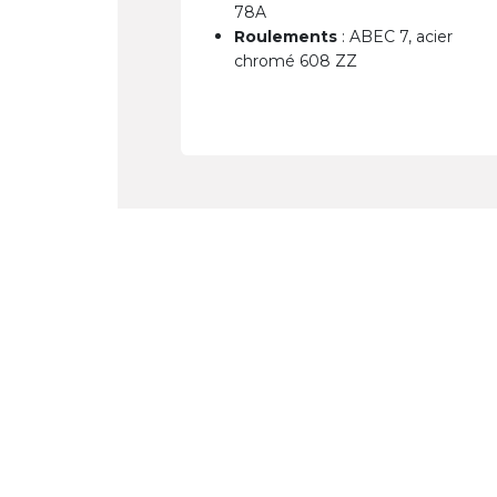
78A
Roulements
: ABEC 7, acier
chromé 608 ZZ