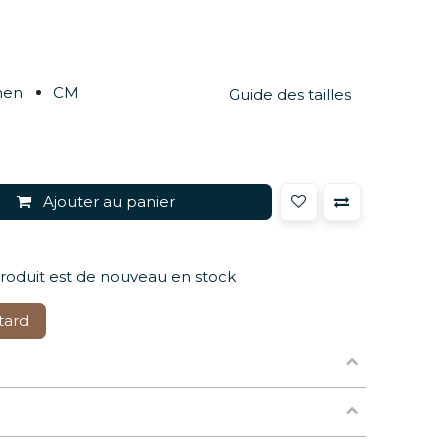
men
CM
Guide des tailles
Ajouter au panier
produit est de nouveau en stock
tard