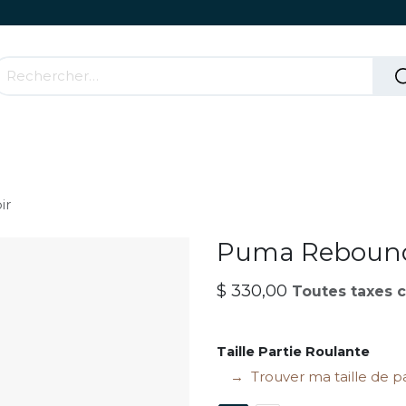
Accessoires & Parties Roulantes
Comment ça mar
ir
Puma Rebound 
$
330,00
Toutes taxes 
Taille Partie Roulante
Trouver ma taille de p