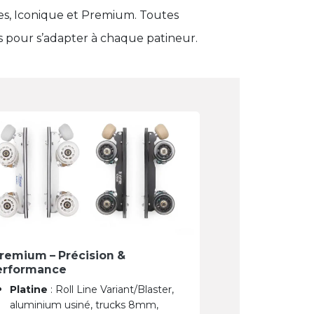
es, Iconique et Premium. Toutes
s pour s’adapter à chaque patineur.
remium – Précision &
erformance
Platine
: Roll Line Variant/Blaster,
aluminium usiné, trucks 8mm,