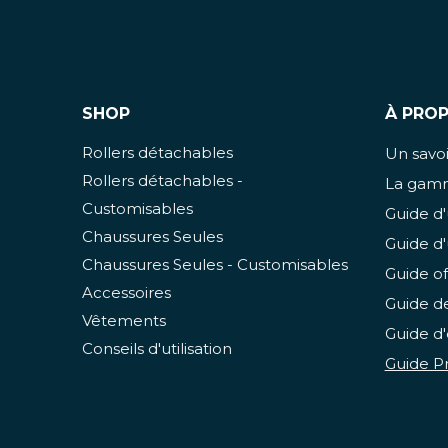
SHOP
À PRO
Rollers détachables
Un savoir
Rollers détachables -
La gamm
Customisables
Guide d'
Chaussures Seules
Guide d'
Chaussures Seules - Customisables
Guide of
Accessoires
Guide de
Vêtements
Guide d'
Conseils d'utilisation
Guide Pr