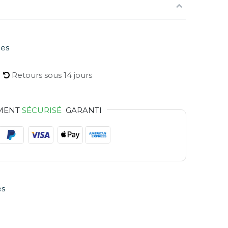
les
Retours sous 14 jours
MENT
SÉCURISÉ
GARANTI
es