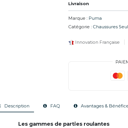
Livraison
Marque :
Puma
Catégorie :
Chaussures Seu
Innovation Française
PAIE
Description
FAQ
Avantages & Bénéfic
Les gammes de parties roulantes