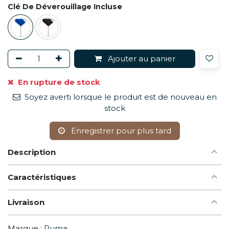
Clé De Déverouillage Incluse
Ajouter au panier
En rupture de stock
Soyez averti lorsque le produit est de nouveau en
stock
Enregistrer pour plus tard
Description
Caractéristiques
Livraison
Marque :
Puma