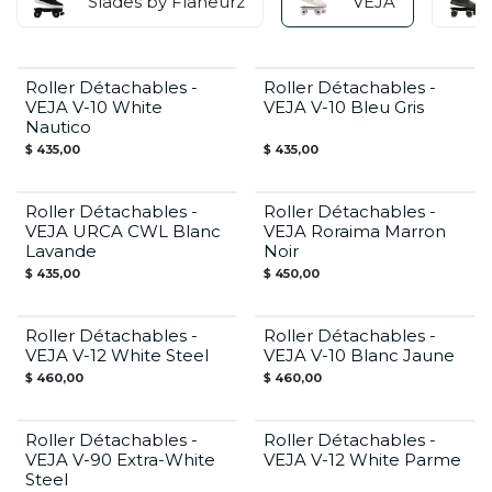
Slades by Flaneurz
VEJA
Roller Détachables -
Roller Détachables -
VEJA V-10 White
VEJA V-10 Bleu Gris
Nautico
$
435,00
$
435,00
Roller Détachables -
Roller Détachables -
VEJA URCA CWL Blanc
VEJA Roraima Marron
Lavande
Noir
$
435,00
$
450,00
Roller Détachables -
Roller Détachables -
VEJA V-12 White Steel
VEJA V-10 Blanc Jaune
$
460,00
$
460,00
Roller Détachables -
Roller Détachables -
VEJA V-90 Extra-White
VEJA V-12 White Parme
Steel