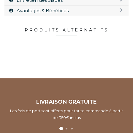
Entretien des Slades
Avantages & Bénéfices
PRODUITS ALTERNATIFS
LIVRAISON GRATUITE
Les frais de port sont offerts pour toute commande à partir
de 350€ inclus