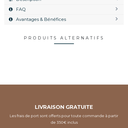
FAQ
Avantages & Bénéfices
PRODUITS ALTERNATIFS
LIVRAISON GRATUITE
Les frais de port sont offerts pour toute commande à partir
de 350€ inclus