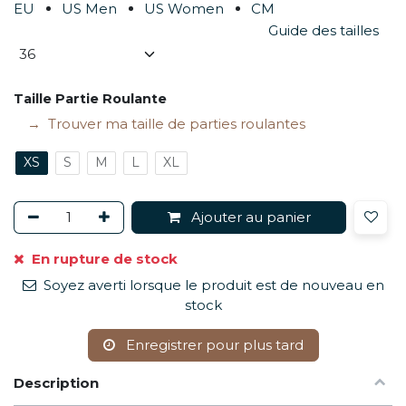
EU
US Men
US Women
CM
Guide des tailles
Taille Partie Roulante
Trouver ma taille de parties roulantes
XS
S
M
L
XL
Ajouter au panier
En rupture de stock
Soyez averti lorsque le produit est de nouveau en
stock
Enregistrer pour plus tard
Description