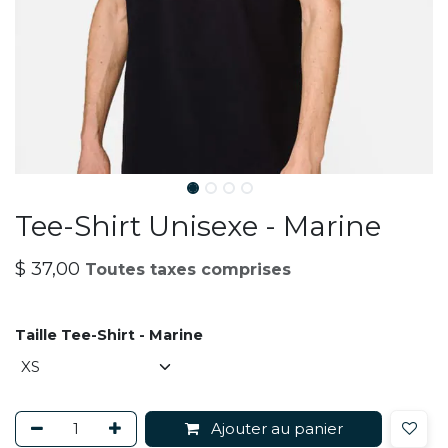
Tee-Shirt Unisexe - Marine
$
37,00
Toutes taxes comprises
Taille Tee-Shirt - Marine
Ajouter au panier