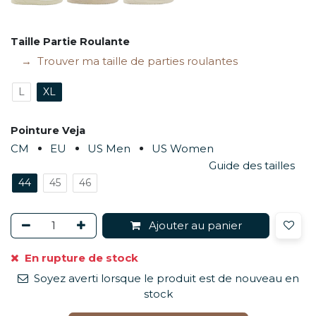
Taille Partie Roulante
Trouver ma taille de parties roulantes
L
XL
Pointure Veja
CM
EU
US Men
US Women
Guide des tailles
44
45
46
Ajouter au panier
En rupture de stock
Soyez averti lorsque le produit est de nouveau en
stock