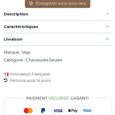
Enregistrer pour plus tard
Description
Caractéristiques
Livraison
Marque :
Veja
Catégorie :
Chaussures Seules
Innovation Française
Retours sous 14 jours
PAIEMENT
SÉCURISÉ
GARANTI