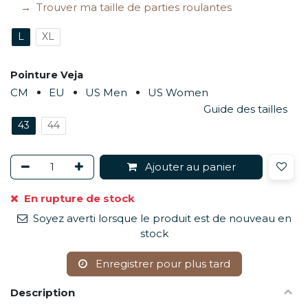
Trouver ma taille de parties roulantes
L
XL
Pointure Veja
CM
EU
US Men
US Women
Guide des tailles
43
44
Ajouter au panier
En rupture de stock
Soyez averti lorsque le produit est de nouveau en
stock
Enregistrer pour plus tard
Description