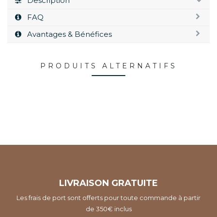
Description
FAQ
Avantages & Bénéfices
PRODUITS ALTERNATIFS
LIVRAISON GRATUITE
Les frais de port sont offerts pour toute commande à partir
de 350€ inclus