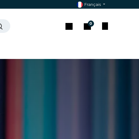
Français
0
che ?
Contact & Assistance