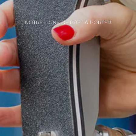
NOTRE LIGNE DE PRÊT-À-PORTER