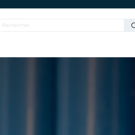
Accessoires & Parties Roulantes
Comment ça mar