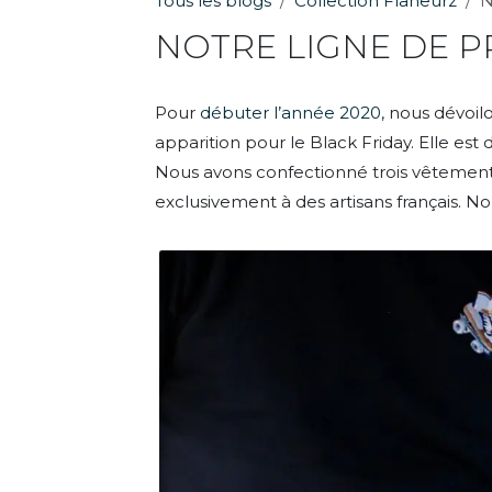
Tous les blogs
Collection Flaneurz
N
NOTRE LIGNE DE P
Pour
débuter l’année 2020
, nous dévoi
apparition pour le Black Friday. Elle est
Nous avons confectionné trois vêtements 
exclusivement à des artisans français. N