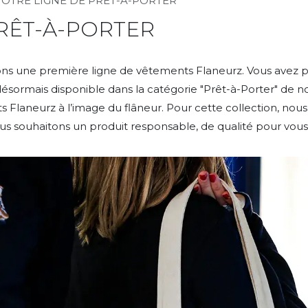
OTRE LIGNE DE PRÊT-À-PORTER
RÊT-À-PORTER
lons une première ligne de vêtements Flaneurz. Vous avez
 désormais disponible dans la catégorie "Prêt-à-Porter" de 
Flaneurz à l’image du flâneur. Pour cette collection, nous 
ous souhaitons un produit responsable, de qualité pour vous 