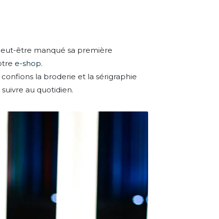
 peut-être manqué sa première
notre
e-shop
.
confions la broderie et la sérigraphie
suivre au quotidien.