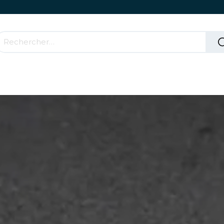
Accessoires & Parties Roulantes
Comment ça mar