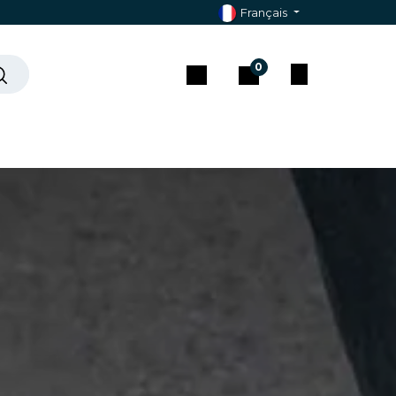
Français
0
che ?
Contact & Assistance