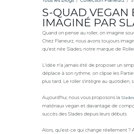
Tous les blogs
Collection Flaneurz
S
S-QUAD VEGAN 
IMAGINÉ PAR S
Quand on pense au roller, on imagine souve
Chez Flaneurz, nous avons toujours imaginé 
qu'est née Slades, notre marque de Rolle
L'idée n'a jamais été de proposer un sim
déplace à son rythme, on clipse les Partie
plus tard. Le roller s'intègre au quotidien,
Aujourd'hui, nous vous proposons la
Slade
matériaux vegan et davantage de composant
succès des Slades depuis leurs débuts.
Alors, qu'est-ce qui change réellement ? 