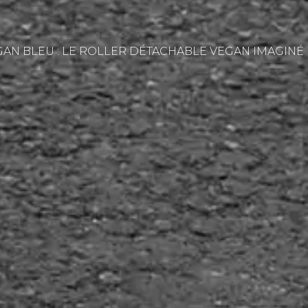
AN BLEU : LE ROLLER DÉTACHABLE VEGAN IMAGINÉ