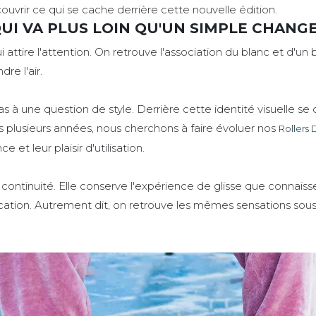
rir ce qui se cache derrière cette nouvelle édition.
UI VA PLUS LOIN QU'UN SIMPLE CHAN
 attire l'attention. On retrouve l'association du blanc et d'un 
re l'air.
 à une question de style. Derrière cette identité visuelle se c
 plusieurs années, nous cherchons à faire évoluer nos
Rollers
e et leur plaisir d'utilisation.
 continuité. Elle conserve l'expérience de glisse que connaisse
brication. Autrement dit, on retrouve les mêmes sensations sou