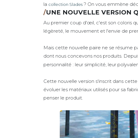
la
? On vous emmène découv
collection Slades
/
UNE NOUVELLE VERSION Q
Au premier coup d'œil, c'est son coloris qui
légèreté, le mouvement et l'envie de prend
Mais cette nouvelle paire ne se résume pas
dont nous concevons nos produits. Depuis
personnalité : leur simplicité, leur polyvalenc
Cette nouvelle version s'inscrit dans cette
évoluer les matériaux utilisés pour sa fa
penser le produit.