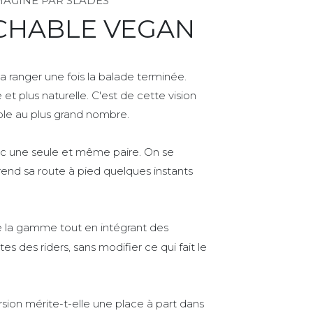
MAGINÉ PAR SLADES
ACHABLE VEGAN
a ranger une fois la balade terminée.
et plus naturelle. C'est de cette vision
ble au plus grand nombre.
vec une seule et même paire. On se
prend sa route à pied quelques instants
e la gamme tout en intégrant des
des riders, sans modifier ce qui fait le
sion mérite-t-elle une place à part dans