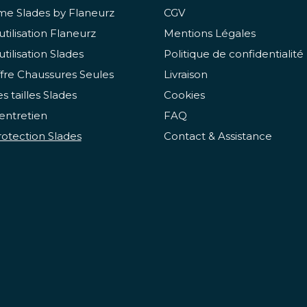
e Slades by Flaneurz
CGV
utilisation Flaneurz
Mentions Légales
utilisation Slades
Politique de confidentialité
fre Chaussures Seules
Livraison
s tailles Slades
Cookies
entretien
FAQ
otection Slades
Contact & Assistance