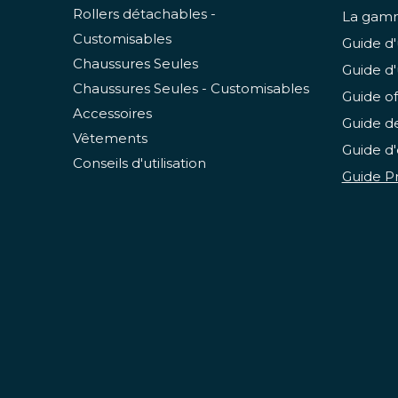
Rollers détachables -
La gamm
Customisables
Guide d'
Chaussures Seules
Guide d'
Chaussures Seules - Customisables
Guide of
Accessoires
Guide de
Vêtements
Guide d'
Conseils d'utilisation
Guide Pr