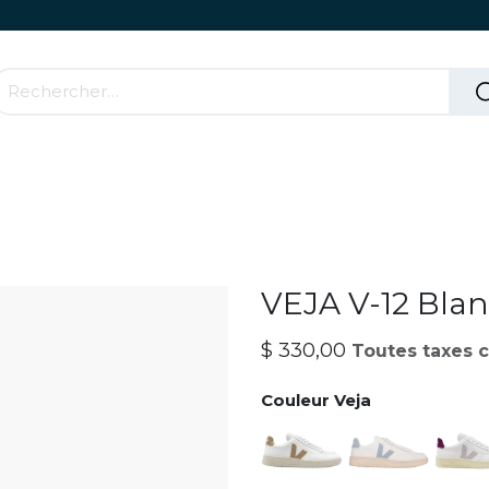
Accessoires & Parties Roulantes
Comment ça mar
VEJA V-12 Bla
$
330,00
Toutes taxes 
Couleur Veja