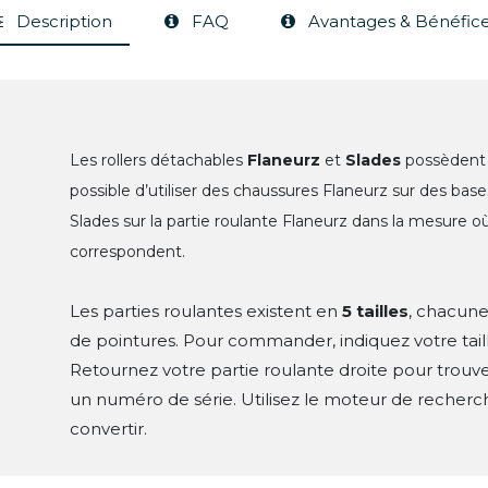
Description
FAQ
Avantages & Bénéfic
Les rollers détachables
Flaneurz
et
Slades
possèdent 
possible d’utiliser des chaussures Flaneurz sur des bas
Slades sur la partie roulante Flaneurz dans la mesure 
correspondent.
Les parties roulantes existent en
5 tailles
, chacun
de pointures. Pour commander, indiquez votre taill
Retournez votre partie roulante droite pour trouver
un numéro de série. Utilisez le moteur de recherc
convertir.