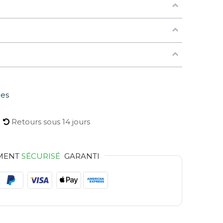
les
Retours sous 14 jours
MENT
SÉCURISÉ
GARANTI