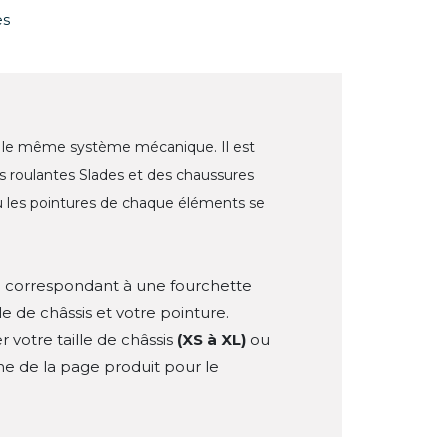
es
le même système mécanique. Il est
es roulantes Slades et des chaussures
où les pointures de chaque éléments se
e correspondant à une fourchette
e de châssis et votre pointure.
 votre taille de châssis
(XS à XL)
ou
he de la page produit pour le