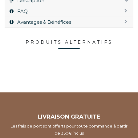
Description
FAQ
Avantages & Bénéfices
PRODUITS ALTERNATIFS
LIVRAISON GRATUITE
Les frais de port sont offerts pour toute commande à partir
de 350€ inclus