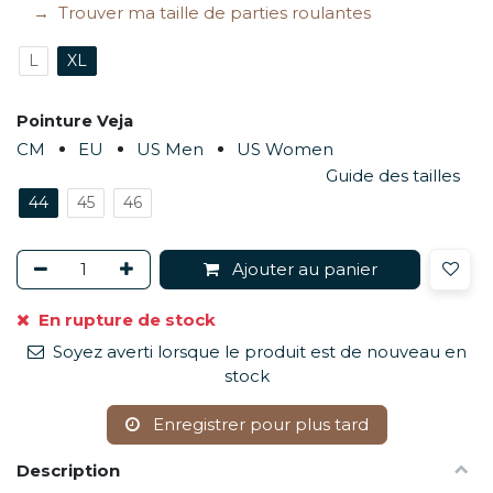
Trouver ma taille de parties roulantes
L
XL
Pointure Veja
CM
EU
US Men
US Women
Guide des tailles
44
45
46
Ajouter au panier
En rupture de stock
Soyez averti lorsque le produit est de nouveau en
stock
Enregistrer pour plus tard
Description