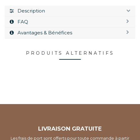
Description
FAQ
Avantages & Bénéfices
PRODUITS ALTERNATIFS
LIVRAISON GRATUITE
Les frais de port sont offerts pour toute commande à partir