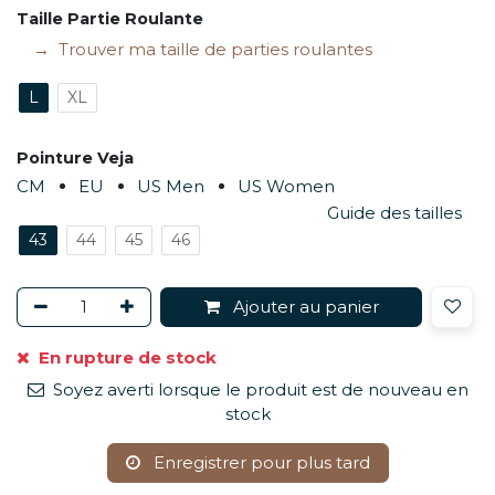
Taille Partie Roulante
Trouver ma taille de parties roulantes
L
XL
Pointure Veja
CM
EU
US Men
US Women
Guide des tailles
43
44
45
46
Ajouter au panier
En rupture de stock
Soyez averti lorsque le produit est de nouveau en
stock
Enregistrer pour plus tard