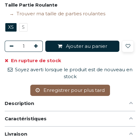
Taille Partie Roulante
Trouver ma taille de parties roulantes
XS
S
Ajouter au panier
En rupture de stock
Soyez averti lorsque le produit est de nouveau en
stock
Enregistrer pour plus tard
Description
Caractéristiques
Livraison