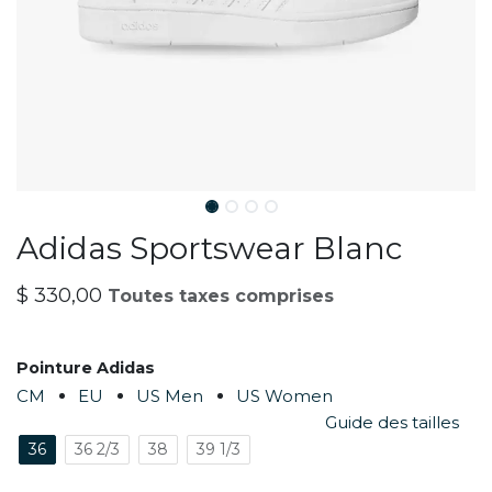
Adidas Sportswear Blanc
$
330,00
Toutes taxes comprises
Pointure Adidas
CM
EU
US Men
US Women
Guide des tailles
36
36 2/3
38
39 1/3