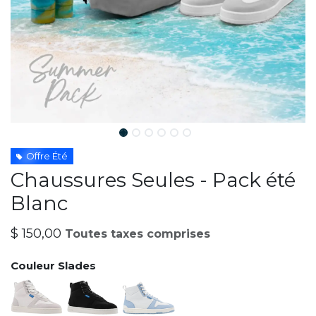
Offre Été
Chaussures Seules - Pack été
Blanc
$
150,00
Toutes taxes comprises
Couleur Slades