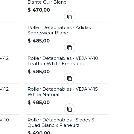
Dante Cuir Blanc
$
470,00
a
Roller Détachables - Adidas
Sportswear Blanc
$
485,00
V-12
Roller Détachables - VEJA V-10
Leather White Emeraude
$
485,00
V-12
Roller Détachables - VEJA V-15
White Natural
$
485,00
V-10
Roller Détachables - Slades S-
Quad Blanc x Flaneurz
$
490,00