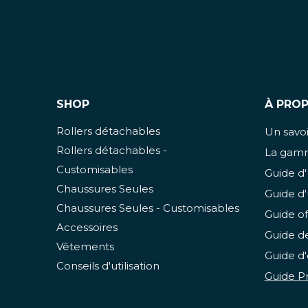
SHOP
À PRO
Rollers détachables
Un savoir
Rollers détachables -
La gamm
Customisables
Guide d'
Chaussures Seules
Guide d'
Chaussures Seules - Customisables
Guide of
Accessoires
Guide de
Vêtements
Guide d'
Conseils d'utilisation
Guide Pr