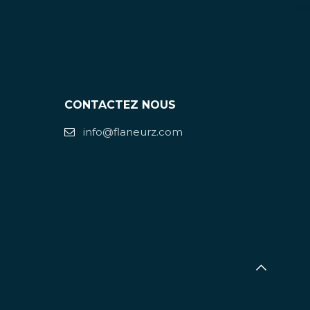
CONTACTEZ NOUS
info@flaneurz.com