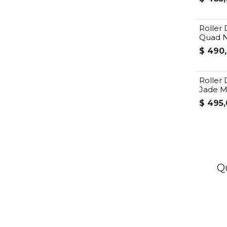
Roller 
Quad N
$
490
Roller 
Jade M
$
495,
Q