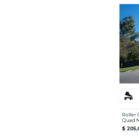
Roller 
Quad N
$
205,