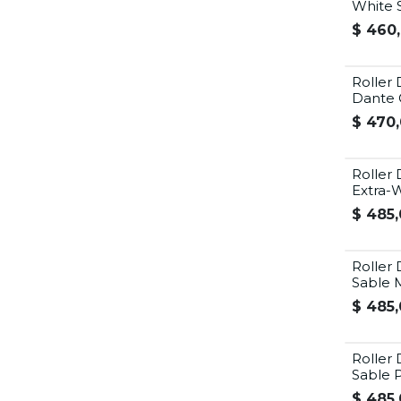
White 
$
460
Roller 
Dante C
$
470,
Roller
Extra-W
$
485,
Roller 
Sable 
$
485,
Roller 
Sable 
$
485,