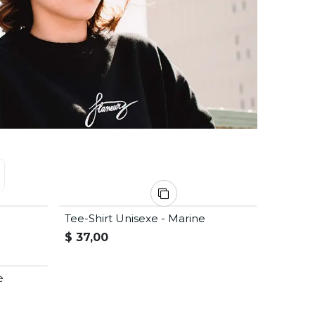
Tee-Shirt Unisexe - Marine
$
37,00
e