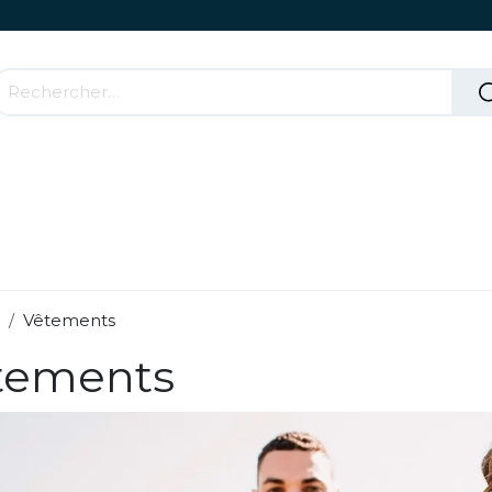
Accessoires & Parties Roulantes
Comment ça mar
Vêtements
tements