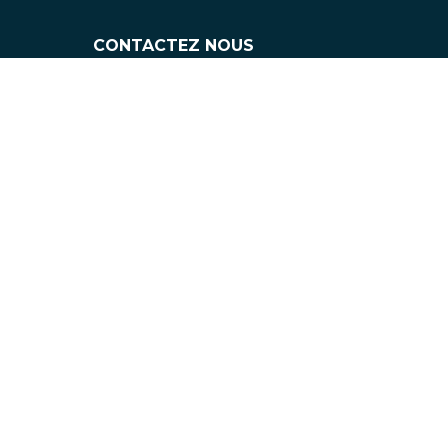
CONTACTEZ NOUS
info@flaneurz.com