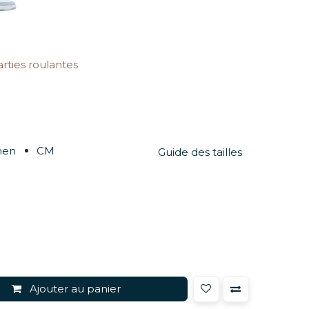
arties roulantes
men
CM
Guide des tailles
Ajouter au panier