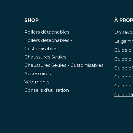
SHOP
À PRO
Rollers détachables
Un savoir
Rollers détachables -
La gamm
Customisables
Guide d'
Chaussures Seules
Guide d'
Chaussures Seules - Customisables
Guide of
Accessoires
Guide de
Vêtements
Guide d'
Conseils d'utilisation
Guide Pr