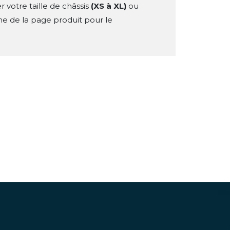
 votre taille de châssis
(XS à XL)
ou
he de la page produit pour le