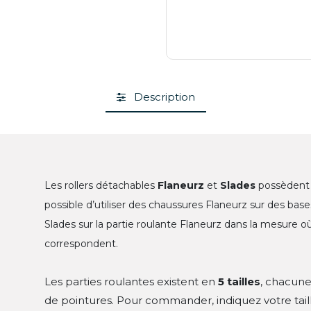
Description
Les rollers détachables
Flaneurz
et
Slades
possèdent 
possible d’utiliser des chaussures Flaneurz sur des bas
Slades sur la partie roulante Flaneurz dans la mesure 
correspondent.
Les parties roulantes existent en
5 tailles
, chacun
de pointures. Pour commander, indiquez votre taill