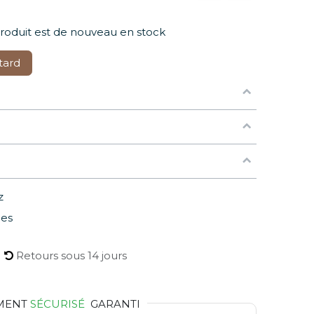
produit est de nouveau en stock
tard
z
les
Retours sous 14 jours
MENT
SÉCURISÉ
GARANTI