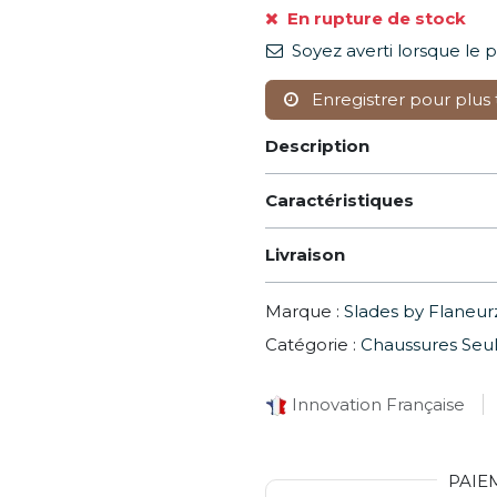
En rupture de stock
Soyez averti lorsque le 
Enregistrer pour plus 
Description
Caractéristiques
Livraison
Marque :
Slades by Flaneur
Catégorie :
Chaussures Seu
Innovation Française
PAIE