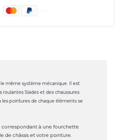
le même système mécanique. Il est
es roulantes Slades et des chaussures
où les pointures de chaque éléments se
e correspondant à une fourchette
e de châssis et votre pointure.