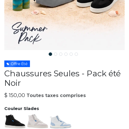
Offre Été
Chaussures Seules - Pack été
Noir
$
150,00
Toutes taxes comprises
Couleur Slades