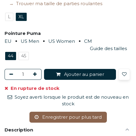
Trouver ma taille de parties roulantes
L
XL
Pointure Puma
EU
US Men
US Women
CM
Guide des tailles
44
45
Ajouter au panier
En rupture de stock
Soyez averti lorsque le produit est de nouveau en
stock
Enregistrer pour plus tard
Description