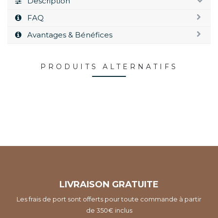
Description
FAQ
Avantages & Bénéfices
PRODUITS ALTERNATIFS
LIVRAISON GRATUITE
Les frais de port sont offerts pour toute commande à partir
de 350€ inclus