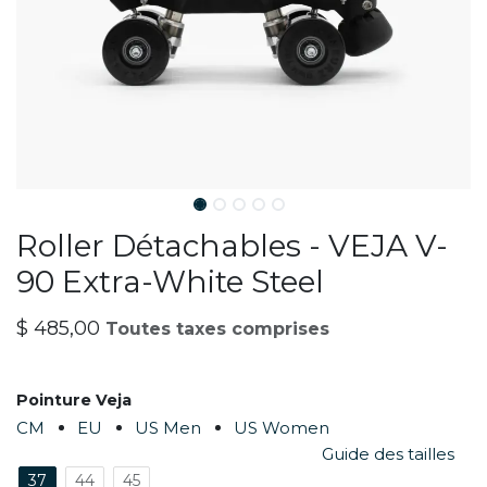
Roller Détachables - VEJA V-
90 Extra-White Steel
$
485,00
Toutes taxes comprises
Pointure Veja
CM
EU
US Men
US Women
Guide des tailles
37
44
45