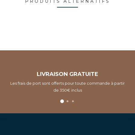
PRODUITS ALTERNATIFS
LIVRAISON GRATUITE
Les frais de port sont offerts pour toute commande à partir
de 350€ inclus