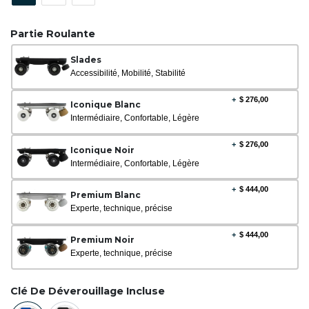
Partie Roulante
Slades
Accessibilité, Mobilité, Stabilité
+
$
276,00
Iconique Blanc
Intermédiaire, Confortable, Légère
+
$
276,00
Iconique Noir
Intermédiaire, Confortable, Légère
+
$
444,00
Premium Blanc
Experte, technique, précise
+
$
444,00
Premium Noir
Experte, technique, précise
Clé De Déverouillage Incluse