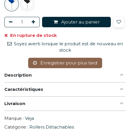
Ajouter au panier
En rupture de stock
Soyez averti lorsque le produit est de nouveau en
stock
Enregistrer pour plus tard
Description
Caractéristiques
Livraison
Marque :
Veja
Catégorie :
Rollers Détachables