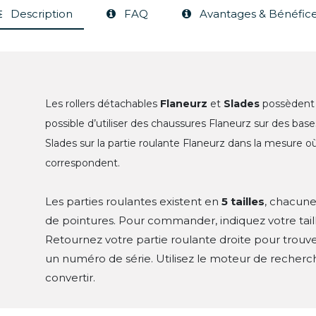
Description
FAQ
Avantages & Bénéfic
Les rollers détachables
Flaneurz
et
Slades
possèdent 
possible d’utiliser des chaussures Flaneurz sur des bas
Slades sur la partie roulante Flaneurz dans la mesure 
correspondent.
Les parties roulantes existent en
5 tailles
, chacun
de pointures. Pour commander, indiquez votre taill
Retournez votre partie roulante droite pour trouver
un numéro de série. Utilisez le moteur de recherc
convertir.