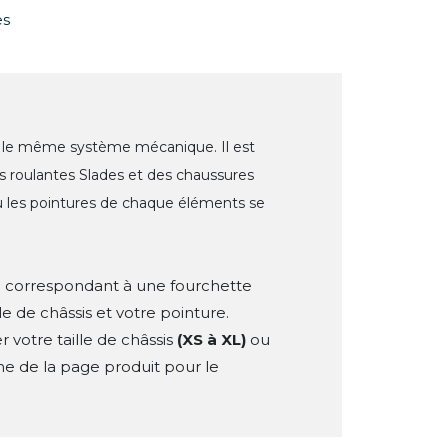
es
le même système mécanique. Il est
es roulantes Slades et des chaussures
où les pointures de chaque éléments se
e correspondant à une fourchette
e de châssis et votre pointure.
 votre taille de châssis
(XS à XL)
ou
he de la page produit pour le