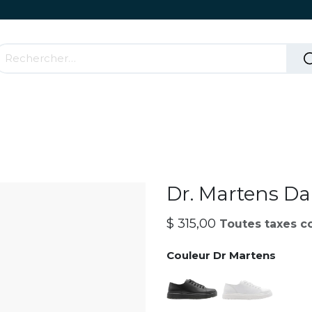
Accessoires & Parties Roulantes
Comment ça mar
Dr. Martens Da
$
315,00
Toutes taxes c
Couleur Dr Martens