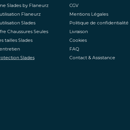
e Slades by Flaneurz
CGV
utilisation Flaneurz
Mentions Légales
utilisation Slades
Politique de confidentialité
fre Chaussures Seules
Livraison
s tailles Slades
Cookies
entretien
FAQ
otection Slades
Contact & Assistance