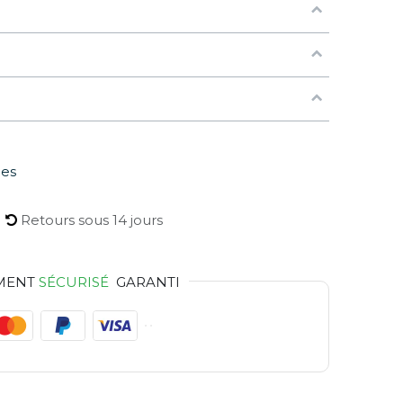
les
Retours sous 14 jours
MENT
SÉCURISÉ
GARANTI