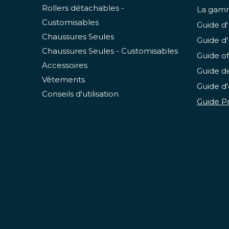
Rollers détachables -
La gamm
Customisables
Guide d'
Chaussures Seules
Guide d'
Chaussures Seules - Customisables
Guide of
Accessoires
Guide de
Vêtements
Guide d'
Conseils d'utilisation
Guide Pr