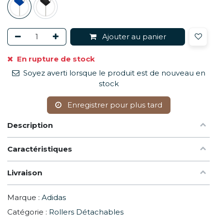
Ajouter au panier
En rupture de stock
Soyez averti lorsque le produit est de nouveau en
stock
Enregistrer pour plus tard
Description
Caractéristiques
Livraison
Marque :
Adidas
Catégorie :
Rollers Détachables