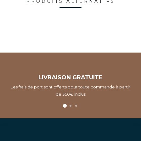
PRODUITS ALTERNATIFS
LIVRAISON GRATUITE
Les frais de port sont offerts pour toute commande à partir
de 350€ inclus