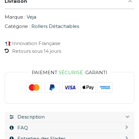
Livraison
Marque :
Veja
Catégorie :
Rollers Détachables
Innovation Française
Retours sous 14 jours
PAIEMENT
SÉCURISÉ
GARANTI
Description
FAQ
Entretien des Slades