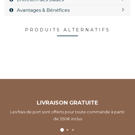
Avantages & Bénéfices
PRODUITS ALTERNATIFS
LIVRAISON GRATUITE
Les frais de port sont offerts pour toute commande à partir
de 350€ inclus