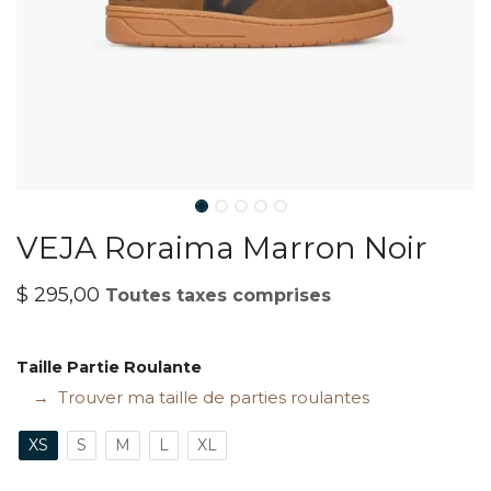
VEJA Roraima Marron Noir
$
295,00
Toutes taxes comprises
Taille Partie Roulante
Trouver ma taille de parties roulantes
XS
S
M
L
XL