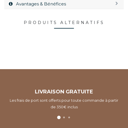
Avantages & Bénéfices
PRODUITS ALTERNATIFS
LIVRAISON GRATUITE
Les frais de port sont offerts pour toute commande à partir
de 350€ inclus