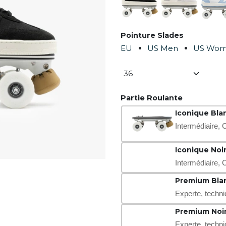
Pointure Slades
EU
US Men
US Wo
Partie Roulante
Iconique Bla
Intermédiaire, 
Iconique Noi
Intermédiaire, 
Premium Bla
Experte, techni
Premium Noi
Experte, techni