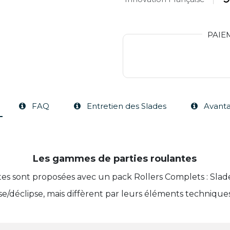
PAIE
FAQ
Entretien des Slades
Avanta
Les gammes de parties roulantes
tes sont proposées avec un pack Rollers Complets : Slad
e/déclipse, mais diffèrent par leurs éléments technique