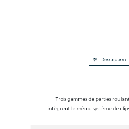
Description
Trois gammes de parties roulan
intègrent le même système de clips