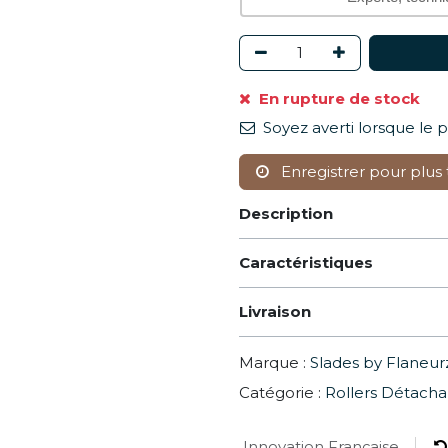
En rupture de stock
Soyez averti lorsque le 
Enregistrer pour plus 
Description
Caractéristiques
Livraison
Marque :
Slades by Flaneur
Catégorie :
Rollers Détacha
Innovation Française