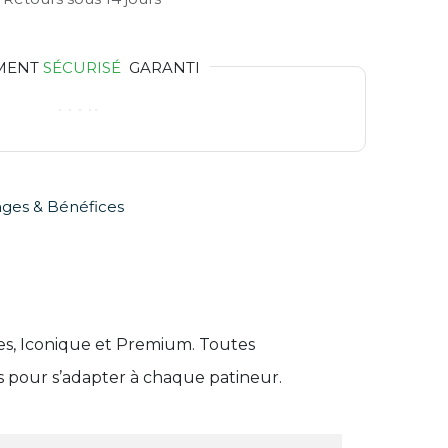
MENT
SÉCURISÉ
GARANTI
ges & Bénéfices
es, Iconique et Premium. Toutes
s pour s’adapter à chaque patineur.