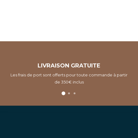
LIVRAISON GRATUITE
Les frais de port sont offerts pour toute commande à partir
de 350€ inclus